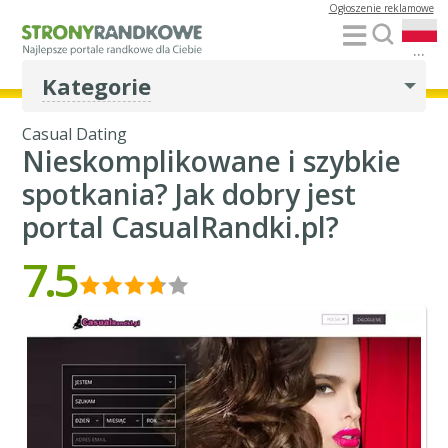
Ogłoszenie reklamowe
...
Kategorie
Casual Dating
Nieskomplikowane i szybkie
spotkania? Jak dobry jest
portal CasualRandki.pl?
7.5