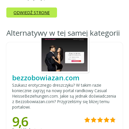
ODWIEDŹ STRONĘ
Alternatywy w tej samej kategorii
bezzobowiazan.com
Szukasz erotycznego dreszczyku? W takim razie
koniecznie zajrzyj na nowy portal randkowy Casual
HeisseBeziehungen.com. Jakie są jednak doświadczenia
z Bezzobowiazan.com? Przyjrzeliśmy się bliżej temu
portalowi.
9,6