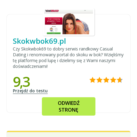
Skokwbok69.pl
Czy Skokwbok69 to dobry serwis randkowy Casual
Dating i renomowany portal do skoku w bok? Wzięliśmy
tę platformę pod lupę i dzielimy się z Wami naszymi
doświadczeniami!
9,3
Przejdź do testu
ODWIEDŹ
STRONĘ