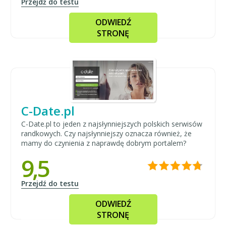
Przejdź do testu
ODWIEDŹ
STRONĘ
C-Date.pl
C-Date.pl to jeden z najsłynniejszych polskich serwisów
randkowych. Czy najsłynniejszy oznacza również, że
mamy do czynienia z naprawdę dobrym portalem?
9,5
Przejdź do testu
ODWIEDŹ
STRONĘ