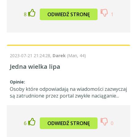
8
ODWIEDŹ STRONĘ
1
2023-07-21 21:24:28,
Darek
(Man, 44)
Jedna wielka lipa
Opinie:
Osoby które odpowiadają na wiadomości zazwyczaj
są zatrudnione przez portal zwykłe naciąganie...
6
ODWIEDŹ STRONĘ
0