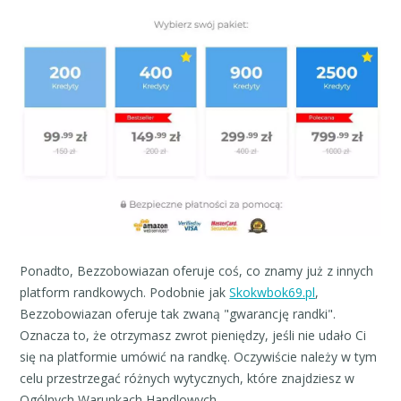
Ponadto, Bezzobowiazan oferuje coś, co znamy już z innych
platform randkowych. Podobnie jak
Skokwbok69.pl
,
Bezzobowiazan oferuje tak zwaną "gwarancję randki".
Oznacza to, że otrzymasz zwrot pieniędzy, jeśli nie udało Ci
się na platformie umówić na randkę. Oczywiście należy w tym
celu przestrzegać różnych wytycznych, które znajdziesz w
Ogólnych Warunkach Handlowych.