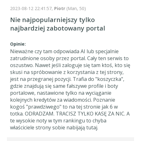
2023-08-12 22:41:57,
Piotr
(Man, 50)
Nie najpopularniejszy tylko
najbardziej zabotowany portal
Opinie:
Nieważne czy tam odpowiada AI lub specjalnie
zatrudnione osoby przez portal. Cały ten serwis to
oszustwo. Nawet jeśli zaloguje się tam ktoś, kto się
skusi na spróbowanie z korzystania z tej strony,
jest na przegranej pozycji. Trafia do "koszyczka",
gdzie znajdują się same fałszywe profile i boty
portalowe, nastawione tylko na wyciąganie
kolejnych kredytów za wiadomości. Poznanie
kogoś "prawdziwego" to na tej stronie jak 6 w
totka. ODRADZAM. TRACISZ TYLKO KASĘ ZA NIC. A
te wysokie noty w tym rankingu to chyba
właściciele strony sobie nabijają tutaj.