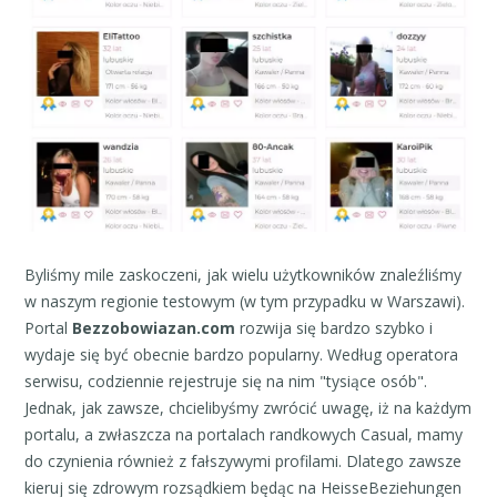
Byliśmy mile zaskoczeni, jak wielu użytkowników znaleźliśmy
w naszym regionie testowym (w tym przypadku w Warszawi).
Portal
Bezzobowiazan.com
rozwija się bardzo szybko i
wydaje się być obecnie bardzo popularny. Według operatora
serwisu, codziennie rejestruje się na nim "tysiące osób".
Jednak, jak zawsze, chcielibyśmy zwrócić uwagę, iż na każdym
portalu, a zwłaszcza na portalach randkowych Casual, mamy
do czynienia również z fałszywymi profilami. Dlatego zawsze
kieruj się zdrowym rozsądkiem będąc na HeisseBeziehungen