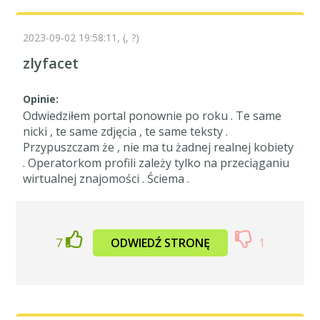
2023-09-02 19:58:11,
(, ?)
zlyfacet
Opinie:
Odwiedziłem portal ponownie po roku . Te same
nicki , te same zdjęcia , te same teksty .
Przypuszczam że , nie ma tu żadnej realnej kobiety
. Operatorkom profili zależy tylko na przeciąganiu
wirtualnej znajomości . Ściema .
7
ODWIEDŹ STRONĘ
1