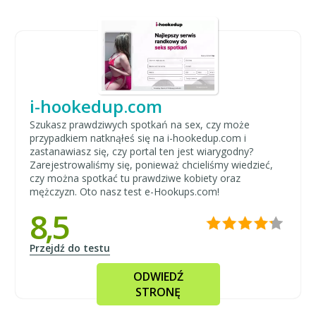
i-hookedup.com
Szukasz prawdziwych spotkań na sex, czy może
przypadkiem natknąłeś się na i-hookedup.com i
zastanawiasz się, czy portal ten jest wiarygodny?
Zarejestrowaliśmy się, ponieważ chcieliśmy wiedzieć,
czy można spotkać tu prawdziwe kobiety oraz
mężczyzn. Oto nasz test e-Hookups.com!
8,5
Przejdź do testu
ODWIEDŹ
STRONĘ