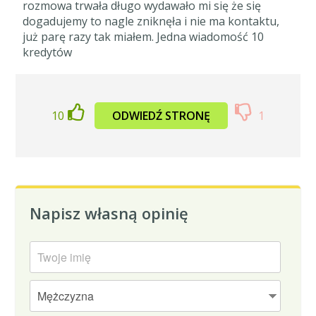
rozmowa trwała długo wydawało mi się że się
dogadujemy to nagle zniknęła i nie ma kontaktu,
już parę razy tak miałem. Jedna wiadomość 10
kredytów
10
ODWIEDŹ STRONĘ
1
Napisz własną opinię