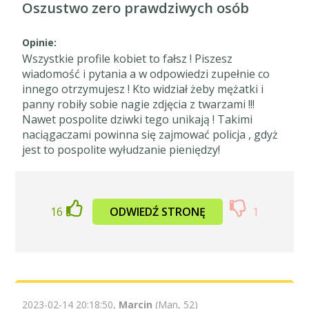
Oszustwo zero prawdziwych osób
Opinie:
Wszystkie profile kobiet to fałsz ! Piszesz
wiadomość i pytania a w odpowiedzi zupełnie co
innego otrzymujesz ! Kto widział żeby mężatki i
panny robiły sobie nagie zdjęcia z twarzami !!!
Nawet pospolite dziwki tego unikają ! Takimi
naciągaczami powinna się zajmować policja , gdyż
jest to pospolite wyłudzanie pieniędzy!
16
ODWIEDŹ STRONĘ
1
2023-02-14 20:18:50,
Marcin
(Man, 52)