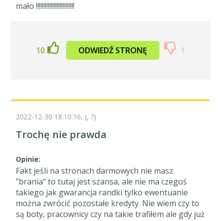
mało !!!!!!!!!!!!!!!!!!!!!!!!!!
10
ODWIEDŹ STRONĘ
1
2022-12-30 18:10:16,
(, ?)
Trochę nie prawda
Opinie:
Fakt jeśli na stronach darmowych nie masz
"brania" to tutaj jest szansa, ale nie ma czegoś
takiego jak gwarancja randki tylko ewentuanie
można zwrócić pozostałe kredyty. Nie wiem czy to
są boty, pracownicy czy na takie trafiłem ale gdy już