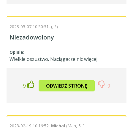
2023-05-07 10:50:31,
(, ?)
Niezadowolony
Opinie:
Wielkie oszustwo. Naciągacze nic więcej
9
ODWIEDŹ STRONĘ
0
2023-02-19 10:16:52,
Michal
(Man, 51)