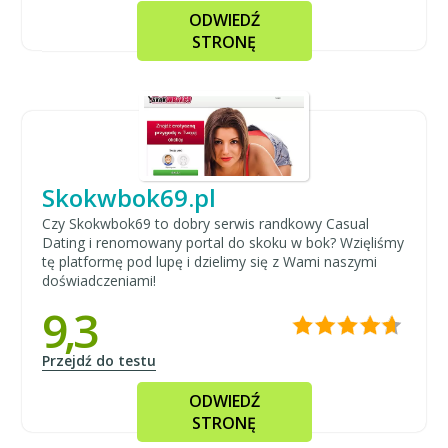
ODWIEDŹ
STRONĘ
Skokwbok69.pl
Czy Skokwbok69 to dobry serwis randkowy Casual
Dating i renomowany portal do skoku w bok? Wzięliśmy
tę platformę pod lupę i dzielimy się z Wami naszymi
doświadczeniami!
9,3
Przejdź do testu
ODWIEDŹ
STRONĘ