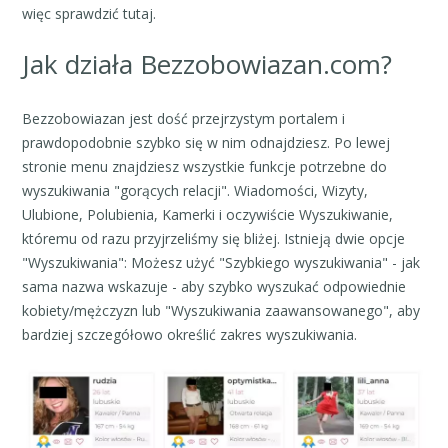
więc sprawdzić tutaj.
Jak działa Bezzobowiazan.com?
Bezzobowiazan jest dość przejrzystym portalem i
prawdopodobnie szybko się w nim odnajdziesz. Po lewej
stronie menu znajdziesz wszystkie funkcje potrzebne do
wyszukiwania "gorących relacji". Wiadomości, Wizyty,
Ulubione, Polubienia, Kamerki i oczywiście Wyszukiwanie,
któremu od razu przyjrzeliśmy się bliżej. Istnieją dwie opcje
"Wyszukiwania": Możesz użyć "Szybkiego wyszukiwania" - jak
sama nazwa wskazuje - aby szybko wyszukać odpowiednie
kobiety/mężczyzn lub "Wyszukiwania zaawansowanego", aby
bardziej szczegółowo określić zakres wyszukiwania.