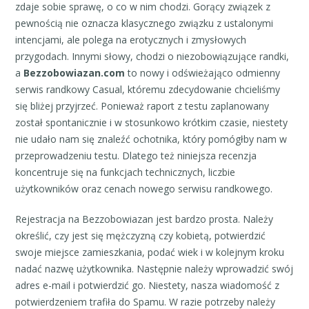
zdaje sobie sprawę, o co w nim chodzi. Gorący związek z
pewnością nie oznacza klasycznego związku z ustalonymi
intencjami, ale polega na erotycznych i zmysłowych
przygodach. Innymi słowy, chodzi o niezobowiązujące randki,
a
Bezzobowiazan.com
to nowy i odświeżająco odmienny
serwis randkowy Casual, któremu zdecydowanie chcieliśmy
się bliżej przyjrzeć. Ponieważ raport z testu zaplanowany
został spontanicznie i w stosunkowo krótkim czasie, niestety
nie udało nam się znaleźć ochotnika, który pomógłby nam w
przeprowadzeniu testu. Dlatego też niniejsza recenzja
koncentruje się na funkcjach technicznych, liczbie
użytkowników oraz cenach nowego serwisu randkowego.
Rejestracja na Bezzobowiazan jest bardzo prosta. Należy
określić, czy jest się mężczyzną czy kobietą, potwierdzić
swoje miejsce zamieszkania, podać wiek i w kolejnym kroku
nadać nazwę użytkownika. Następnie należy wprowadzić swój
adres e-mail i potwierdzić go. Niestety, nasza wiadomość z
potwierdzeniem trafiła do Spamu. W razie potrzeby należy