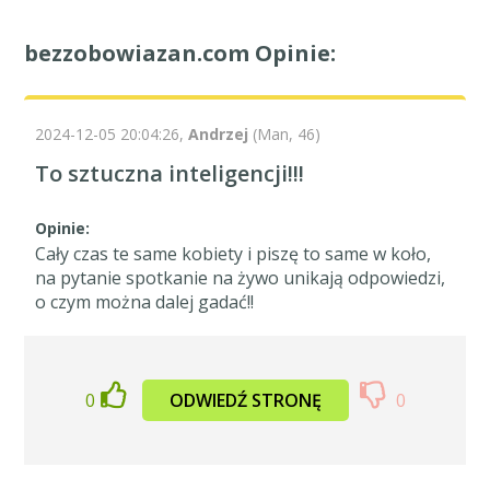
bezzobowiazan.com Opinie:
2024-12-05 20:04:26,
Andrzej
(Man, 46)
To sztuczna inteligencji!!!
Opinie:
Cały czas te same kobiety i piszę to same w koło,
na pytanie spotkanie na żywo unikają odpowiedzi,
o czym można dalej gadać!!
0
ODWIEDŹ STRONĘ
0