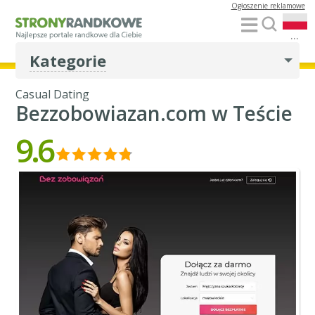
Ogłoszenie reklamowe
...
Kategorie
Casual Dating
Bezzobowiazan.com w Teście
9.6