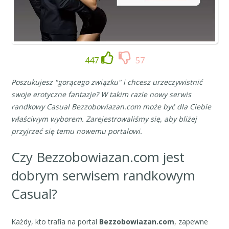
447
57
Poszukujesz "gorącego związku" i chcesz urzeczywistnić
swoje erotyczne fantazje? W takim razie nowy serwis
randkowy Casual Bezzobowiazan.com​ może być dla Ciebie
właściwym wyborem. Zarejestrowaliśmy się, aby bliżej
przyjrzeć się temu nowemu portalowi.
Czy Bezzobowiazan.com jest
dobrym serwisem randkowym
Casual?
Każdy, kto trafia na portal
Bezzobowiazan.com
, zapewne