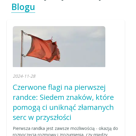
Blogu
2024-11-28
Czerwone flagi na pierwszej
randce: Siedem znaków, które
pomogą ci uniknąć złamanych
serc w przyszłości
Pierwsza randka jest zawsze możliwością - okazją do
rozpoczęcia rozmowy i zrozumienia, czy między