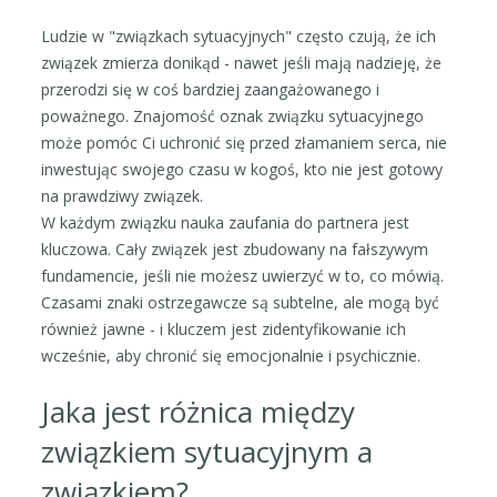
Ludzie w "związkach sytuacyjnych" często czują, że ich
związek zmierza donikąd - nawet jeśli mają nadzieję, że
przerodzi się w coś bardziej zaangażowanego i
poważnego. Znajomość oznak związku sytuacyjnego
może pomóc Ci uchronić się przed złamaniem serca, nie
inwestując swojego czasu w kogoś, kto nie jest gotowy
na prawdziwy związek.
W każdym związku nauka zaufania do partnera jest
kluczowa. Cały związek jest zbudowany na fałszywym
fundamencie, jeśli nie możesz uwierzyć w to, co mówią.
Czasami znaki ostrzegawcze są subtelne, ale mogą być
również jawne - i kluczem jest zidentyfikowanie ich
wcześnie, aby chronić się emocjonalnie i psychicznie.
Jaka jest różnica między
związkiem sytuacyjnym a
związkiem?