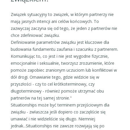
Związek sytuacyjny to związek, w którym partnerzy nie
mają jasnych intencji ani celów końcowych. To
zazwyczaj zaczyna się od tego, że jeden z partnerów nie
chce zdefiniować związku.
Definiowanie parametrów związku jest kluczowe dla
budowania fundamentu zaufania i szacunku z partnerem.
Komunikując to, co jest i nie jest wygodne fizycznie,
emocjonalnie i seksualnie, tworzysz zrozumienie, które
pomoże zapobiec zranionym uczuciom lub konfliktowi w
dół drogi. Omawianie tego, gdzie widzicie się w
przyszłości - czy to cel krótkoterminowy, czy
długoterminowy - również pomoże utrzymać obu
partnerów na tej samej stronie."
Situationships może być terminem przejściowym dla
związku - zwłaszcza jeśli dopiero co zaczęliście się
umawiać i nie widzieliście się długo. Niemniej
jednak...Situationships nie zawsze rozwijają się po