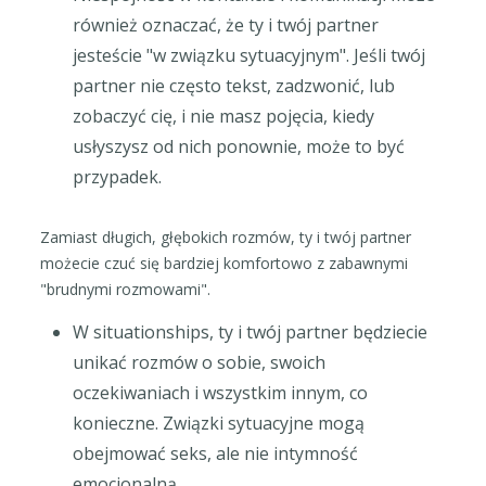
również oznaczać, że ty i twój partner
jesteście "w związku sytuacyjnym". Jeśli twój
partner nie często tekst, zadzwonić, lub
zobaczyć cię, i nie masz pojęcia, kiedy
usłyszysz od nich ponownie, może to być
przypadek.
Zamiast długich, głębokich rozmów, ty i twój partner
możecie czuć się bardziej komfortowo z zabawnymi
"brudnymi rozmowami".
W situationships, ty i twój partner będziecie
unikać rozmów o sobie, swoich
oczekiwaniach i wszystkim innym, co
konieczne. Związki sytuacyjne mogą
obejmować seks, ale nie intymność
emocjonalną.