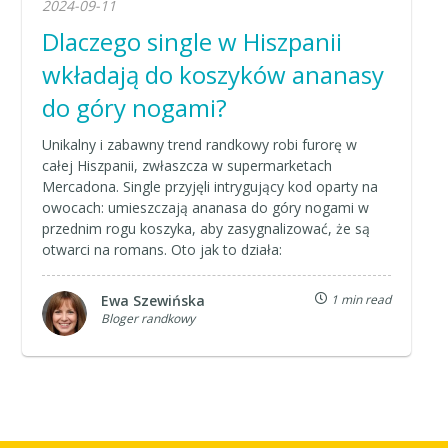
2024-09-11
Dlaczego single w Hiszpanii
wkładają do koszyków ananasy
do góry nogami?
Unikalny i zabawny trend randkowy robi furorę w
całej Hiszpanii, zwłaszcza w supermarketach
Mercadona. Single przyjęli intrygujący kod oparty na
owocach: umieszczają ananasa do góry nogami w
przednim rogu koszyka, aby zasygnalizować, że są
otwarci na romans. Oto jak to działa:
Ewa Szewińska
1 min read
Bloger randkowy