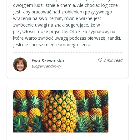
dwojgiem ludzi istnieje chemia. Ale chociaż logiczne
jest, aby pracować nad zrobieniem pozytywnego
wrażenia na swój temat, równie ważne jest
zwrócenie uwagi na znaki sugerujące, że w
przyszłości może pójść źle. Oto kilka sygnałów, na
które warto zwrócić uwagę podczas pierwszej randki,
jeśli nie chcesz mieć złamanego serca.
Ewa Szewińska
2 min read
Bloger randkowy