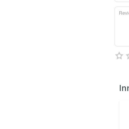
Rev
In