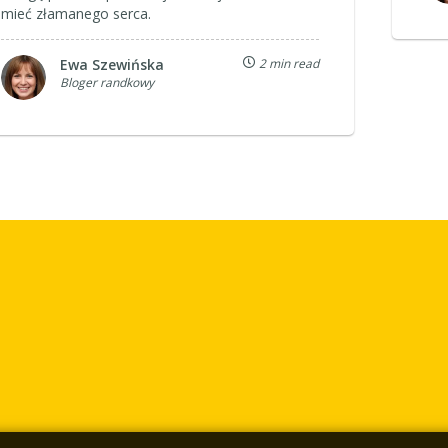
mieć złamanego serca.
Ewa Szewińska
2 min read
Bloger randkowy