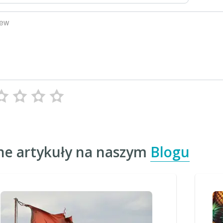
iew
ne artykuły na naszym
Blogu