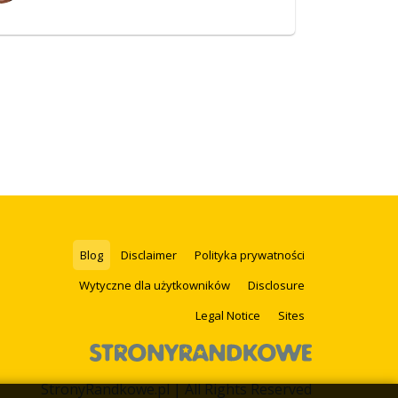
Blog
Disclaimer
Polityka prywatności
Wytyczne dla użytkowników
Disclosure
Legal Notice
Sites
StronyRandkowe.pl | All Rights Reserved