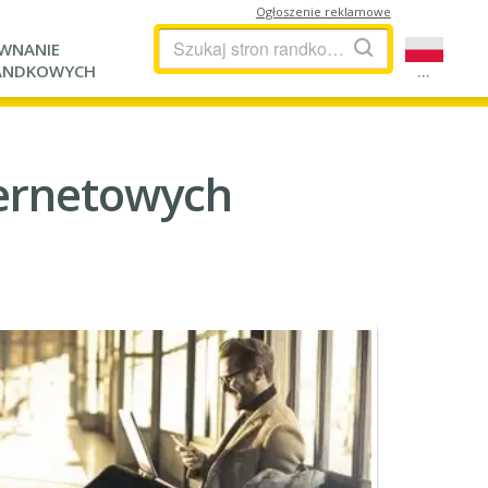
Ogłoszenie reklamowe
WNANIE
...
ANDKOWYCH
ternetowych