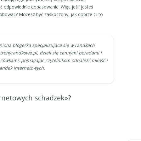
źć odpowiednie dopasowanie. Więc jeśli jesteś
róbować? Możesz być zaskoczony, jak dobrze Ci to
niona blogerka specjalizująca się w randkach
stronyrandkowe.pl, dzieli się cennymi poradami i
zówkami, pomagając czytelnikom odnaleźć miłość i
randek internetowych.
rnetowych schadzek»?