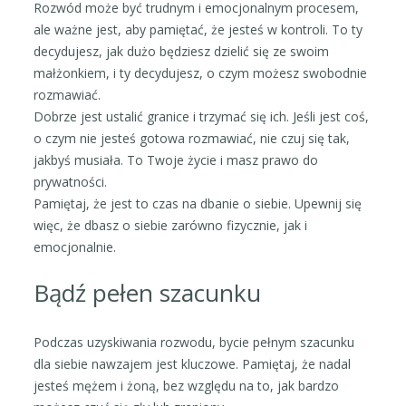
Rozwód może być trudnym i emocjonalnym procesem,
ale ważne jest, aby pamiętać, że jesteś w kontroli. To ty
decydujesz, jak dużo będziesz dzielić się ze swoim
małżonkiem, i ty decydujesz, o czym możesz swobodnie
rozmawiać.
Dobrze jest ustalić granice i trzymać się ich. Jeśli jest coś,
o czym nie jesteś gotowa rozmawiać, nie czuj się tak,
jakbyś musiała. To Twoje życie i masz prawo do
prywatności.
Pamiętaj, że jest to czas na dbanie o siebie. Upewnij się
więc, że dbasz o siebie zarówno fizycznie, jak i
emocjonalnie.
Bądź pełen szacunku
Podczas uzyskiwania rozwodu, bycie pełnym szacunku
dla siebie nawzajem jest kluczowe. Pamiętaj, że nadal
jesteś mężem i żoną, bez względu na to, jak bardzo