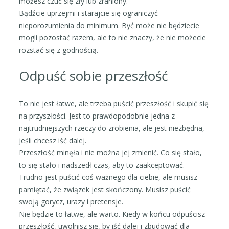
możesz czuć się zły lub zraniony.
Bądźcie uprzejmi i starajcie się ograniczyć
nieporozumienia do minimum. Być może nie będziecie
mogli pozostać razem, ale to nie znaczy, że nie możecie
rozstać się z godnością.
Odpuść sobie przeszłość
To nie jest łatwe, ale trzeba puścić przeszłość i skupić się
na przyszłości. Jest to prawdopodobnie jedna z
najtrudniejszych rzeczy do zrobienia, ale jest niezbędna,
jeśli chcesz iść dalej.
Przeszłość minęła i nie można jej zmienić. Co się stało,
to się stało i nadszedł czas, aby to zaakceptować.
Trudno jest puścić coś ważnego dla ciebie, ale musisz
pamiętać, że związek jest skończony. Musisz puścić
swoją gorycz, urazy i pretensje.
Nie będzie to łatwe, ale warto. Kiedy w końcu odpuścisz
przeszłość, uwolnisz się, by iść dalej i zbudować dla