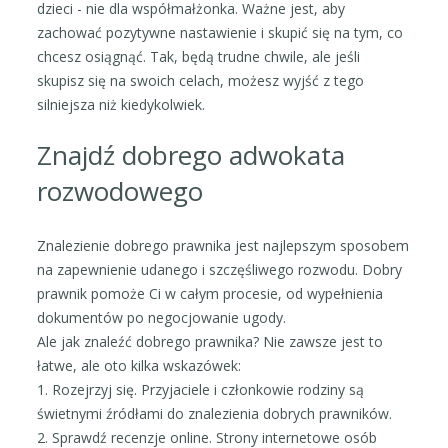
dzieci - nie dla współmałżonka. Ważne jest, aby
zachować pozytywne nastawienie i skupić się na tym, co
chcesz osiągnąć. Tak, będą trudne chwile, ale jeśli
skupisz się na swoich celach, możesz wyjść z tego
silniejsza niż kiedykolwiek.
Znajdź dobrego adwokata
rozwodowego
Znalezienie dobrego prawnika jest najlepszym sposobem
na zapewnienie udanego i szczęśliwego rozwodu. Dobry
prawnik pomoże Ci w całym procesie, od wypełnienia
dokumentów po negocjowanie ugody.
Ale jak znaleźć dobrego prawnika? Nie zawsze jest to
łatwe, ale oto kilka wskazówek:
1. Rozejrzyj się. Przyjaciele i członkowie rodziny są
świetnymi źródłami do znalezienia dobrych prawników.
2. Sprawdź recenzje online. Strony internetowe osób