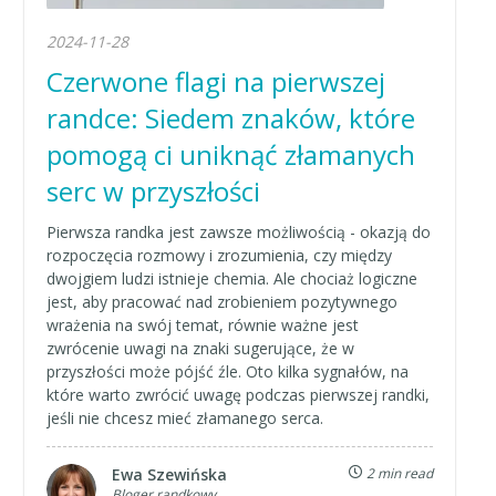
2024-11-28
Czerwone flagi na pierwszej
randce: Siedem znaków, które
pomogą ci uniknąć złamanych
serc w przyszłości
Pierwsza randka jest zawsze możliwością - okazją do
rozpoczęcia rozmowy i zrozumienia, czy między
dwojgiem ludzi istnieje chemia. Ale chociaż logiczne
jest, aby pracować nad zrobieniem pozytywnego
wrażenia na swój temat, równie ważne jest
zwrócenie uwagi na znaki sugerujące, że w
przyszłości może pójść źle. Oto kilka sygnałów, na
które warto zwrócić uwagę podczas pierwszej randki,
jeśli nie chcesz mieć złamanego serca.
Ewa Szewińska
2 min read
Bloger randkowy