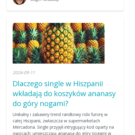
2024-09-11
Dlaczego single w Hiszpanii
wkładają do koszyków ananasy
do góry nogami?
Unikalny i zabawny trend randkowy robi furorę w
całej Hiszpanii, zwłaszcza w supermarketach
Mercadona. Single przyjęli intrygujący kod oparty na
owocach: umieszczają ananasa do góry nogami w