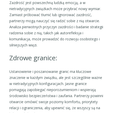
Zazdrość jest powszechną ludzką emocją, a w
nietradycyjnych związkach może przybrać nowy wymiar.
Zamiast próbować tłumić lub ignorować zazdrość,
partnerzy mogą nauczyć się radzić sobie z nią otwarcie.
Analiza pierwotnych przyczyn zazdrości i badanie strategii
radzenia sobie z nią, takich jak autorefleksja i
komunikacja, może prowadzić do rozwoju osobistego i
silniejszych więzi.
Zdrowe granice:
Ustanowienie i poszanowanie granic ma kluczowe
znaczenie w każdym związku, ale jest szczególnie ważne
w nietradycyjnych konfiguracjach. Jasne granice
pomagają zapobiegać nieporozumieniom i wspierają
środowisko bezpieczeństwa i zaufania. Partnerzy powinni
otwarcie omówić swoje poziomy komfortu, priorytety
relacji i ograniczenia, aby upewnić się, że wszyscy są na