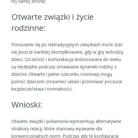
tej samej stronie.
Otwarte związki i życie
rodzinne:
Poruszanie się po nietradycyjnych związkach może stać
się jeszcze bardziej skomplikowane, gdy w grę wchodzą
dzieci. Szczerość i komunikacja dostosowana do wieku
są niezbędne podczas omawiania dynamiki rodziny z
dziećmi. Otwarte i pełne szacunku rozmowy mogą
pomóc dzieciom zrozumieć układ i promować poczucie
bezpieczeństwa i normalności.
Wnioski:
Otwarte związki i poliamoria reprezentują alternatywne
struktury relacji, które stanowią wyzwanie dla
konwencjonalnych norm. Podczas gdy te konfiguracje