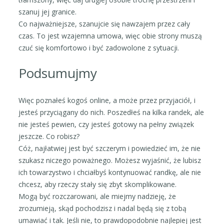
szanuj jej granice.
Co najważniejsze, szanujcie się nawzajem przez cały
czas. To jest wzajemna umowa, więc obie strony muszą
czuć się komfortowo i być zadowolone z sytuacji.
Podsumujmy
Więc poznałeś kogoś online, a może przez przyjaciół, i
jesteś przyciągany do nich. Poszedłeś na kilka randek, ale
nie jesteś pewien, czy jesteś gotowy na pełny związek
jeszcze. Co robisz?
Cóż, najłatwiej jest być szczerym i powiedzieć im, że nie
szukasz niczego poważnego. Możesz wyjaśnić, że lubisz
ich towarzystwo i chciałbyś kontynuować randkę, ale nie
chcesz, aby rzeczy stały się zbyt skomplikowane.
Mogą być rozczarowani, ale miejmy nadzieję, że
zrozumieją, skąd pochodzisz i nadal będą się z tobą
umawiać i tak. Jeśli nie, to prawdopodobnie najlepiej jest