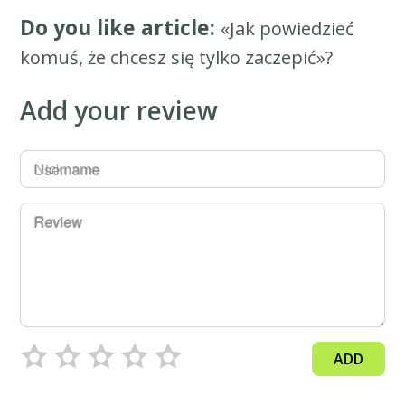
Do you like article:
«Jak powiedzieć
komuś, że chcesz się tylko zaczepić»?
Add your review
Username
Review
ADD