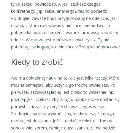
tylko seksu, powiedz to. A jeśli szukasz czegoś
konkretnego (np. seksu analnego), też to powiedz.
Po drugie, zawsze bądź przygotowany na odejście. Jeśli
osoba, z którą rozmawiasz, nie chce spełnić twoich
potrzeb lub próbuje zmienić warunki umowy, pozwól jej
odejść. W morzu jest mnóstwo innych ryb, a Ty nie
potrzebujesz kogoś, kto nie chce z Tobą współpracować.
Kiedy to zrobić
Nie ma dokładnej nauki na to, ale jest kilka rzeczy, które
można pamiętać, aby uczynić go trochę łatwiejsze. Po
pierwsze, zazwyczaj lepiej jest zrobić to wcześniej niż
później. Jeśli czekasz zbyt długo, osoba może dostać zły
pomysł i zacząć myśleć, że chcesz czegoś więcej.
Po drugie, spróbuj wybrać czas, kiedy wiesz, że druga
osoba jest dostępna. Jeśli strzelać je tekst o 11pm w
sobotę wieczorem, istnieje duża szansa, że nie będzie