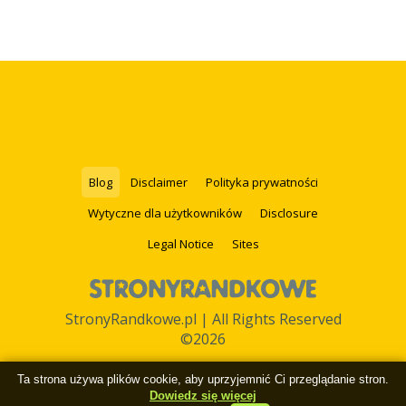
Blog
Disclaimer
Polityka prywatności
Wytyczne dla użytkowników
Disclosure
Legal Notice
Sites
StronyRandkowe.pl | All Rights Reserved
©2026
Ta strona używa plików cookie, aby uprzyjemnić Ci przeglądanie stron.
Dowiedz się więcej