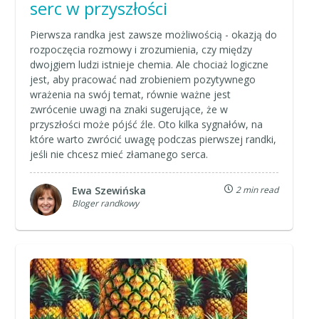
serc w przyszłości
Pierwsza randka jest zawsze możliwością - okazją do
rozpoczęcia rozmowy i zrozumienia, czy między
dwojgiem ludzi istnieje chemia. Ale chociaż logiczne
jest, aby pracować nad zrobieniem pozytywnego
wrażenia na swój temat, równie ważne jest
zwrócenie uwagi na znaki sugerujące, że w
przyszłości może pójść źle. Oto kilka sygnałów, na
które warto zwrócić uwagę podczas pierwszej randki,
jeśli nie chcesz mieć złamanego serca.
Ewa Szewińska
2 min read
Bloger randkowy