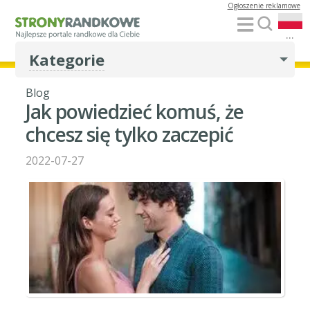
Ogłoszenie reklamowe
...
Kategorie
Blog
Jak powiedzieć komuś, że
chcesz się tylko zaczepić
2022-07-27