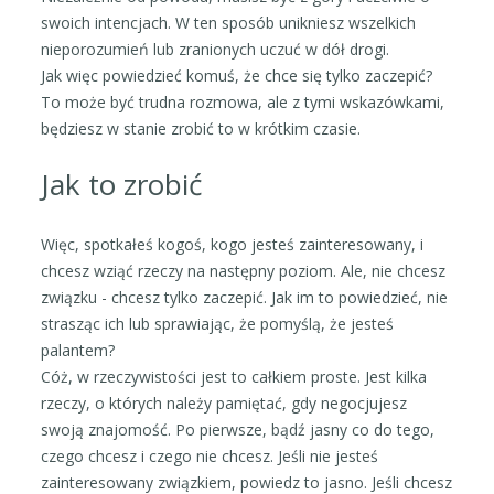
swoich intencjach. W ten sposób unikniesz wszelkich
nieporozumień lub zranionych uczuć w dół drogi.
Jak więc powiedzieć komuś, że chce się tylko zaczepić?
To może być trudna rozmowa, ale z tymi wskazówkami,
będziesz w stanie zrobić to w krótkim czasie.
Jak to zrobić
Więc, spotkałeś kogoś, kogo jesteś zainteresowany, i
chcesz wziąć rzeczy na następny poziom. Ale, nie chcesz
związku - chcesz tylko zaczepić. Jak im to powiedzieć, nie
strasząc ich lub sprawiając, że pomyślą, że jesteś
palantem?
Cóż, w rzeczywistości jest to całkiem proste. Jest kilka
rzeczy, o których należy pamiętać, gdy negocjujesz
swoją znajomość. Po pierwsze, bądź jasny co do tego,
czego chcesz i czego nie chcesz. Jeśli nie jesteś
zainteresowany związkiem, powiedz to jasno. Jeśli chcesz