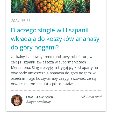
2024-09-11
Dlaczego single w Hiszpanii
wkładają do koszyków ananasy
do góry nogami?
Unikalny i zabawny trend randkowy robi furorę w
całej Hiszpanii, zwłaszcza w supermarketach
Mercadona. Single przyjęli intrygujący kod oparty na
owocach: umieszczają ananasa do góry nogami w
przednim rogu koszyka, aby zasygnalizować, że są
otwarci na romans. Oto jak to działa:
Ewa Szewińska
1 min read
Bloger randkowy