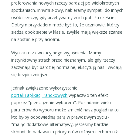
preferowania nowych rzeczy bardziej po wielokrotnych
spotkaniach. Innymi słowy, nabieramy sympatii do innych
osób i rzeczy, gdy przebywamy w ich pobliżu częściej.
Dobrym przykładem może być to, że uczniowie, którzy
siedzą obok siebie w klasie, zwykle mają większe szanse
na zostanie przyjaciółmi.
Wynika to z ewolucyjnego wyjaśnienia. Mamy
instynktowny strach przed nieznanym, ale gdy rzeczy
zaczynają być bardziej normalne, ekscytują nas i wydają
się bezpieczniejsze.
Jednak zwiększone wykorzystanie
portali i aplikacji randkowych
wypaczyło ten efekt
poprzez "przeciążenie wyborem". Posiadanie wielu
partnerów do wyboru może zmienić nasz pogląd na to,
kto byłby odpowiednią parą w prawdziwym życiu -
"mając dodatkowe alternatywy, jesteśmy bardziej
skłonni do nadawania priorytetów różnym cechom niż