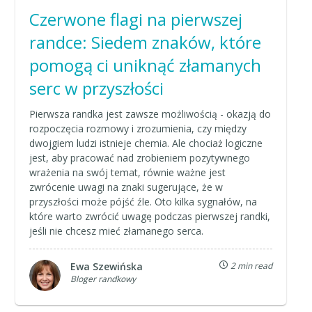
Czerwone flagi na pierwszej
randce: Siedem znaków, które
pomogą ci uniknąć złamanych
serc w przyszłości
Pierwsza randka jest zawsze możliwością - okazją do
rozpoczęcia rozmowy i zrozumienia, czy między
dwojgiem ludzi istnieje chemia. Ale chociaż logiczne
jest, aby pracować nad zrobieniem pozytywnego
wrażenia na swój temat, równie ważne jest
zwrócenie uwagi na znaki sugerujące, że w
przyszłości może pójść źle. Oto kilka sygnałów, na
które warto zwrócić uwagę podczas pierwszej randki,
jeśli nie chcesz mieć złamanego serca.
Ewa Szewińska
2 min read
Bloger randkowy