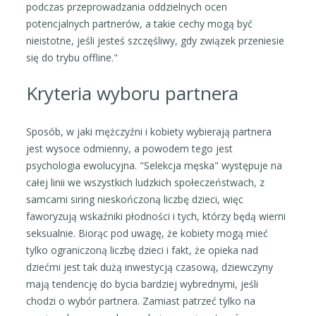
podczas przeprowadzania oddzielnych ocen
potencjalnych partnerów, a takie cechy mogą być
nieistotne, jeśli jesteś szczęśliwy, gdy związek przeniesie
się do trybu offline."
Kryteria wyboru partnera
Sposób, w jaki mężczyźni i kobiety wybierają partnera
jest wysoce odmienny, a powodem tego jest
psychologia ewolucyjna. "Selekcja męska" występuje na
całej linii we wszystkich ludzkich społeczeństwach, z
samcami siring nieskończoną liczbę dzieci, więc
faworyzują wskaźniki płodności i tych, którzy będą wierni
seksualnie. Biorąc pod uwagę, że kobiety mogą mieć
tylko ograniczoną liczbę dzieci i fakt, że opieka nad
dziećmi jest tak dużą inwestycją czasową, dziewczyny
mają tendencję do bycia bardziej wybrednymi, jeśli
chodzi o wybór partnera. Zamiast patrzeć tylko na