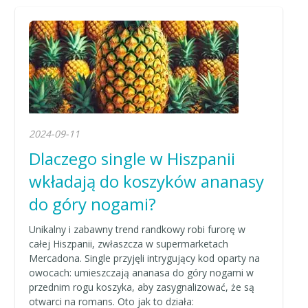
2024-09-11
Dlaczego single w Hiszpanii
wkładają do koszyków ananasy
do góry nogami?
Unikalny i zabawny trend randkowy robi furorę w
całej Hiszpanii, zwłaszcza w supermarketach
Mercadona. Single przyjęli intrygujący kod oparty na
owocach: umieszczają ananasa do góry nogami w
przednim rogu koszyka, aby zasygnalizować, że są
otwarci na romans. Oto jak to działa: