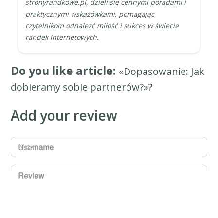
stronyrandkowe.pl, dzieli się cennymi poradami i
praktycznymi wskazówkami, pomagając
czytelnikom odnaleźć miłość i sukces w świecie
randek internetowych.
Do you like article:
«Dopasowanie: Jak
dobieramy sobie partnerów?»?
Add your review
Username
Review