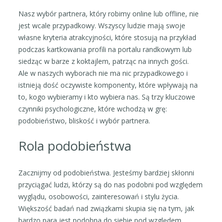
Nasz wybór partnera, który robimy online lub offline, nie
jest wcale przypadkowy. Wszyscy ludzie mają swoje
własne kryteria atrakcyjności, które stosują na przykład
podczas kartkowania profili na portalu randkowym lub
siedząc w barze z koktajlem, patrząc na innych gości.
Ale w naszych wyborach nie ma nic przypadkowego i
istnieją dość oczywiste komponenty, które wpływają na
to, kogo wybieramy i kto wybiera nas. Są trzy kluczowe
czynniki psychologiczne, które wchodzą w grę:
podobieństwo, bliskość i wybór partnera.
Rola podobieństwa
Zacznijmy od podobieństwa. Jesteśmy bardziej skłonni
przyciągać ludzi, którzy są do nas podobni pod względem
wyglądu, osobowości, zainteresowań i stylu życia.
Większość badań nad związkami skupia się na tym, jak
bardzo para jest podobna do siebie pod względem