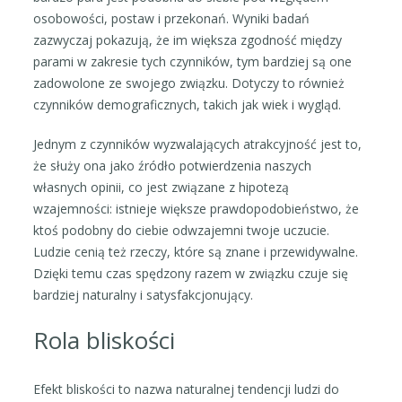
osobowości, postaw i przekonań. Wyniki badań
zazwyczaj pokazują, że im większa zgodność między
parami w zakresie tych czynników, tym bardziej są one
zadowolone ze swojego związku. Dotyczy to również
czynników demograficznych, takich jak wiek i wygląd.
Jednym z czynników wyzwalających atrakcyjność jest to,
że służy ona jako źródło potwierdzenia naszych
własnych opinii, co jest związane z hipotezą
wzajemności: istnieje większe prawdopodobieństwo, że
ktoś podobny do ciebie odwzajemni twoje uczucie.
Ludzie cenią też rzeczy, które są znane i przewidywalne.
Dzięki temu czas spędzony razem w związku czuje się
bardziej naturalny i satysfakcjonujący.
Rola bliskości
Efekt bliskości to nazwa naturalnej tendencji ludzi do