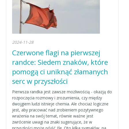
2024-11-28
Czerwone flagi na pierwszej
randce: Siedem znaków, które
pomogą ci uniknąć złamanych
serc w przyszłości
Pierwsza randka jest zawsze możliwością - okazją do
rozpoczęcia rozmowy i zrozumienia, czy między
dwojgiem ludzi istnieje chemia. Ale chociaż logiczne
jest, aby pracować nad zrobieniem pozytywnego
wrażenia na swój temat, równie ważne jest
zwrócenie uwagi na znaki sugerujące, że w
przyszłości może pójść źle. Oto kilka sygnałów, na