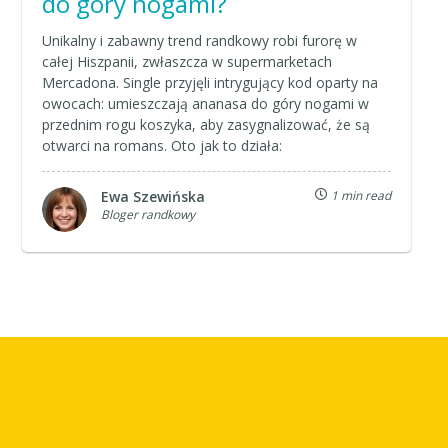
do góry nogami?
Unikalny i zabawny trend randkowy robi furorę w
całej Hiszpanii, zwłaszcza w supermarketach
Mercadona. Single przyjęli intrygujący kod oparty na
owocach: umieszczają ananasa do góry nogami w
przednim rogu koszyka, aby zasygnalizować, że są
otwarci na romans. Oto jak to działa:
Ewa Szewińska
1 min read
Bloger randkowy