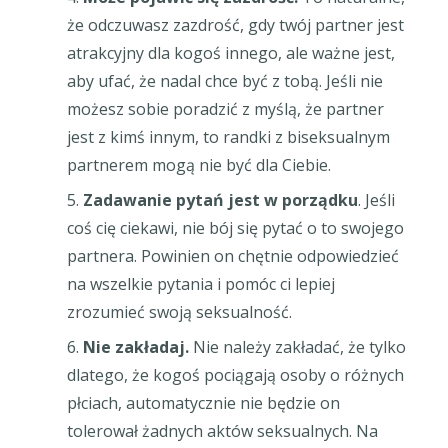
że odczuwasz zazdrość, gdy twój partner jest
atrakcyjny dla kogoś innego, ale ważne jest,
aby ufać, że nadal chce być z tobą. Jeśli nie
możesz sobie poradzić z myślą, że partner
jest z kimś innym, to randki z biseksualnym
partnerem mogą nie być dla Ciebie.
Zadawanie pytań jest w porządku
. Jeśli
coś cię ciekawi, nie bój się pytać o to swojego
partnera. Powinien on chętnie odpowiedzieć
na wszelkie pytania i pomóc ci lepiej
zrozumieć swoją seksualność.
Nie zakładaj.
Nie należy zakładać, że tylko
dlatego, że kogoś pociągają osoby o różnych
płciach, automatycznie nie będzie on
tolerował żadnych aktów seksualnych. Na