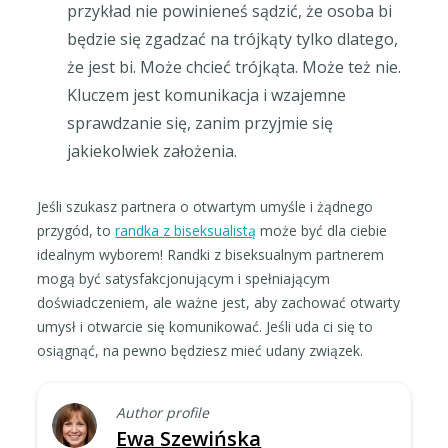
przykład nie powinieneś sądzić, że osoba bi
będzie się zgadzać na trójkąty tylko dlatego,
że jest bi. Może chcieć trójkąta. Może też nie.
Kluczem jest komunikacja i wzajemne
sprawdzanie się, zanim przyjmie się
jakiekolwiek założenia.
Jeśli szukasz partnera o otwartym umyśle i żądnego
przygód, to
randka z biseksualistą
może być dla ciebie
idealnym wyborem! Randki z biseksualnym partnerem
mogą być satysfakcjonującym i spełniającym
doświadczeniem, ale ważne jest, aby zachować otwarty
umysł i otwarcie się komunikować. Jeśli uda ci się to
osiągnąć, na pewno będziesz mieć udany związek.
Author profile
Ewa Szewińska