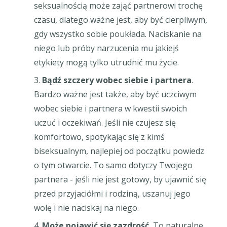
seksualnością może zająć partnerowi trochę
czasu, dlatego ważne jest, aby być cierpliwym,
gdy wszystko sobie poukłada. Naciskanie na
niego lub próby narzucenia mu jakiejś
etykiety mogą tylko utrudnić mu życie.
Bądź szczery wobec siebie i partnera
.
Bardzo ważne jest także, aby być uczciwym
wobec siebie i partnera w kwestii swoich
uczuć i oczekiwań. Jeśli nie czujesz się
komfortowo, spotykając się z kimś
biseksualnym, najlepiej od początku powiedz
o tym otwarcie. To samo dotyczy Twojego
partnera - jeśli nie jest gotowy, by ujawnić się
przed przyjaciółmi i rodziną, uszanuj jego
wolę i nie naciskaj na niego.
Może pojawić się zazdrość.
To naturalne,