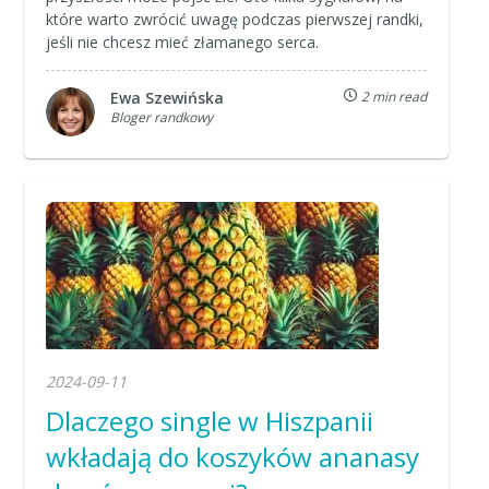
które warto zwrócić uwagę podczas pierwszej randki,
jeśli nie chcesz mieć złamanego serca.
Ewa Szewińska
2 min read
Bloger randkowy
2024-09-11
Dlaczego single w Hiszpanii
wkładają do koszyków ananasy