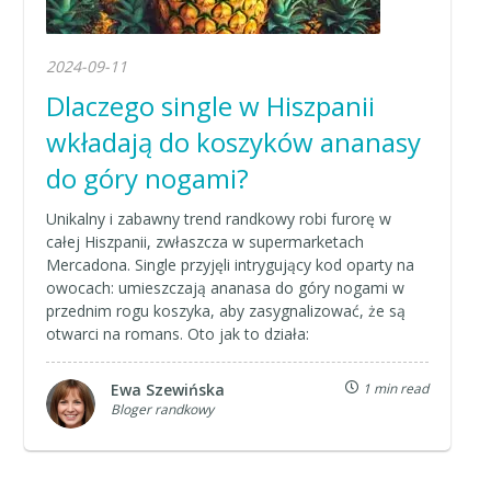
2024-09-11
Dlaczego single w Hiszpanii
wkładają do koszyków ananasy
do góry nogami?
Unikalny i zabawny trend randkowy robi furorę w
całej Hiszpanii, zwłaszcza w supermarketach
Mercadona. Single przyjęli intrygujący kod oparty na
owocach: umieszczają ananasa do góry nogami w
przednim rogu koszyka, aby zasygnalizować, że są
otwarci na romans. Oto jak to działa:
Ewa Szewińska
1 min read
Bloger randkowy