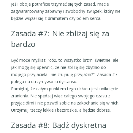
Jeśli oboje potraficie trzymać się tych zasad, macie
zagwarantowany zabawny i swobodny związek, który nie
będzie wiązał się z dramatem czy bólem serca.
Zasada #7: Nie zbliżaj się za
bardzo
Być może myślisz: "cóż, to wszystko brzmi świetnie, ale
jak mogę się upewnić, że nie zbliżę się zbytnio do
mojego przyjaciela i nie zrujnuję przyjaźni?". Zasada #7
polega na utrzymywaniu dystansu.
Pamiętaj, że całym punktem tego układu jest uniknięcie
zranienia. Nie spędzaj więc całego swojego czasu z
przyjaciółmi i nie pozwól sobie na zakochanie się w nich.
Utrzymuj rzeczy lekkie i beztroskie, a będzie dobrze.
Zasada #8: Bądź dyskretna