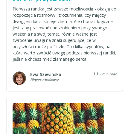
Pierwsza randka jest zawsze możliwością - okazją do
rozpoczęcia rozmowy i zrozumienia, czy między
dwojgiem ludzi istnieje chemia. Ale chociaż logiczne
jest, aby pracować nad zrobieniem pozytywnego
wrażenia na swój temat, równie ważne jest
zwrócenie uwagi na znaki sugerujące, że w
przyszłości może pójść źle. Oto kilka sygnałów, na
które warto zwrócić uwagę podczas pierwszej randki,
jeśli nie chcesz mieć złamanego serca.
Ewa Szewińska
2 min read
Bloger randkowy