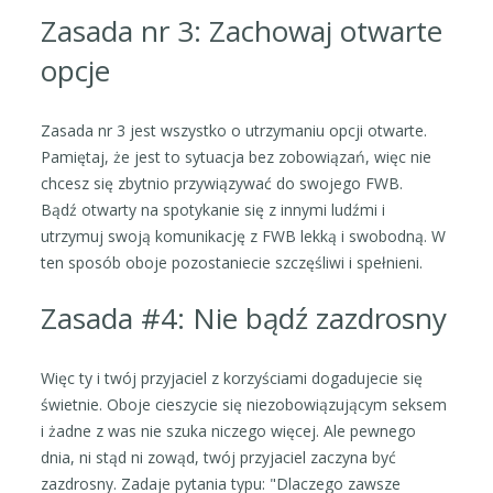
Zasada nr 3: Zachowaj otwarte
opcje
Zasada nr 3 jest wszystko o utrzymaniu opcji otwarte.
Pamiętaj, że jest to sytuacja bez zobowiązań, więc nie
chcesz się zbytnio przywiązywać do swojego FWB.
Bądź otwarty na spotykanie się z innymi ludźmi i
utrzymuj swoją komunikację z FWB lekką i swobodną. W
ten sposób oboje pozostaniecie szczęśliwi i spełnieni.
Zasada #4: Nie bądź zazdrosny
Więc ty i twój przyjaciel z korzyściami dogadujecie się
świetnie. Oboje cieszycie się niezobowiązującym seksem
i żadne z was nie szuka niczego więcej. Ale pewnego
dnia, ni stąd ni zowąd, twój przyjaciel zaczyna być
zazdrosny. Zadaje pytania typu: "Dlaczego zawsze