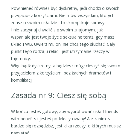
Powinieneś również być dyskretny, jeśli chodzi o swoich
przyjaciół z korzyściami. Nie mów wszystkim, których
znasz o swoim układzie - to skomplikuje sprawy.
I nie zaczynaj chwalić się swoim znajomym, jak
wspaniałe jest twoje życie seksualne teraz, gdy masz
układ FWB. Uwierz mi, oni nie chcą tego słuchać. Cały
punkt tego rodzaju relacji jest utrzymanie rzeczy w
tajemnicy.
Więc bądź dyskretny, a będziesz mógł cieszyć się swoim
przyjacielem z korzyściami bez żadnych dramatów i
komplikacji.
Zasada nr 9: Ciesz się sobą
W końcu jesteś gotowy, aby wypróbować układ friends-
with-benefits i jesteś podekscytowany! Ale zanim za
bardzo się rozpędzisz, jest kilka rzeczy, o których musisz
pamiętać.