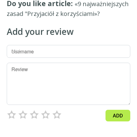
Do you like article:
«9 najważniejszych
zasad "Przyjaciół z korzyściami»?
Add your review
Username
Review
ADD