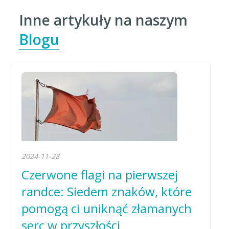
Inne artykuły na naszym
Blogu
2024-11-28
Czerwone flagi na pierwszej
randce: Siedem znaków, które
pomogą ci uniknąć złamanych
serc w przyszłości