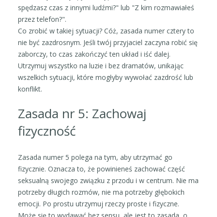
spędzasz czas z innymi ludźmi?" lub "Z kim rozmawiałeś
przez telefon?".
Co zrobić w takiej sytuacji? Cóż, zasada numer cztery to
nie być zazdrosnym. Jeśli twój przyjaciel zaczyna robić się
zaborczy, to czas zakończyć ten układ i iść dalej.
Utrzymuj wszystko na luzie i bez dramatów, unikając
wszelkich sytuacji, które mogłyby wywołać zazdrość lub
konflikt.
Zasada nr 5: Zachowaj
fizyczność
Zasada numer 5 polega na tym, aby utrzymać go
fizycznie. Oznacza to, że powinieneś zachować część
seksualną swojego związku z przodu i w centrum. Nie ma
potrzeby długich rozmów, nie ma potrzeby głębokich
emocji. Po prostu utrzymuj rzeczy proste i fizyczne.
Może się to wydawać bez sensu, ale jest to zasada, o