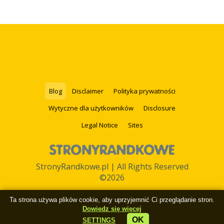
Blog
Disclaimer
Polityka prywatności
Wytyczne dla użytkowników
Disclosure
Legal Notice
Sites
StronyRandkowe.pl | All Rights Reserved
©2026
Ta strona używa plików cookie, aby uprzyjemnić Ci przeglądanie stron.
Dowiedz się więcej
OK
SETTINGS