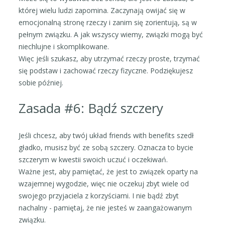
której wielu ludzi zapomina. Zaczynają owijać się w
emocjonalną stronę rzeczy i zanim się zorientują, są w
pełnym związku. A jak wszyscy wiemy, związki mogą być
niechlujne i skomplikowane.
Więc jeśli szukasz, aby utrzymać rzeczy proste, trzymać
się podstaw i zachować rzeczy fizyczne. Podziękujesz
sobie później.
Zasada #6: Bądź szczery
Jeśli chcesz, aby twój układ friends with benefits szedł
gładko, musisz być ze sobą szczery. Oznacza to bycie
szczerym w kwestii swoich uczuć i oczekiwań.
Ważne jest, aby pamiętać, że jest to związek oparty na
wzajemnej wygodzie, więc nie oczekuj zbyt wiele od
swojego przyjaciela z korzyściami. I nie bądź zbyt
nachalny - pamiętaj, że nie jesteś w zaangażowanym
związku.