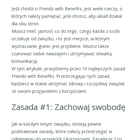
Jeśli chodzi o Friends with Benefits, jest wiele rzeczy, o
których należy pamiętać, jeśli chcesz, aby układ działał
dla obu stron.
Musisz mieć jasność co do tego, czego każda z osób
oczekuje od związku, i to jest miejsce, w którym
wyznaczanie granic jest przydatne. Musisz także
szanować siebie nawzajem i utrzymywać otwartą
komunikację.
W tym artykule, przejdziemy przez 10 najlepszych zasad
Friends with Benefits. Przestrzegając tych zasad,
będziesz w stanie utrzymać zdrowy i szczęśliwy związek
ze swoim przyjacielem z korzyściami.
Zasada #1: Zachowaj swobodę
Jak w każdym innym związku, istnieją pewne
podstawowe zasady, które należy przestrzegać w
odniesieniu do przyjaciół z korzyściami. Zasada nr 1 to