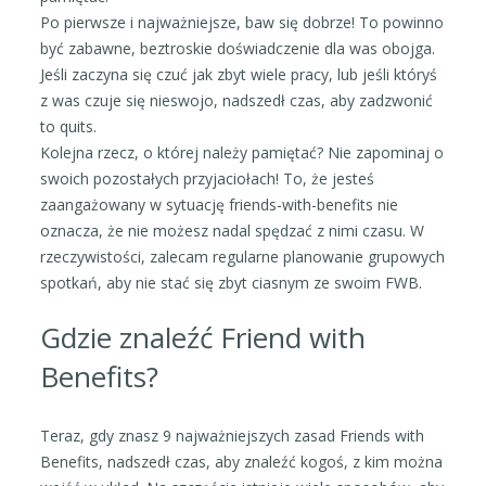
Po pierwsze i najważniejsze, baw się dobrze! To powinno
być zabawne, beztroskie doświadczenie dla was obojga.
Jeśli zaczyna się czuć jak zbyt wiele pracy, lub jeśli któryś
z was czuje się nieswojo, nadszedł czas, aby zadzwonić
to quits.
Kolejna rzecz, o której należy pamiętać? Nie zapominaj o
swoich pozostałych przyjaciołach! To, że jesteś
zaangażowany w sytuację friends-with-benefits nie
oznacza, że nie możesz nadal spędzać z nimi czasu. W
rzeczywistości, zalecam regularne planowanie grupowych
spotkań, aby nie stać się zbyt ciasnym ze swoim FWB.
Gdzie znaleźć Friend with
Benefits?
Teraz, gdy znasz 9 najważniejszych zasad Friends with
Benefits, nadszedł czas, aby znaleźć kogoś, z kim można