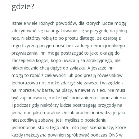
gdzie?
Istnieje wiele różnych powodów, dla których ludzie mogą
zdecydować się na angażowanie się w przygodę na jedną
noc. Niektórzy robią to po prostu dlatego, że czerpią z
tego fizyczną przyjemność bez żadnego emocjonalnego
przywiązania. Inni mogą postrzegać to jako okazję do
zaczepienia kogoś, kogo uważają za atrakcyjnego, ale
niekoniecznie chcą dążyć do związku. A jeszcze inni
mogą to robić z ciekawości lub pod presją rówieśników.
Jednorazowa noc może zdarzyć się zawsze i wszędzie -
na imprezie, w barze, na plaży, a nawet w sieci. Nie musi
być zaplanowana, może być spontaniczna i spontaniczna.
I podczas gdy niektórzy ludzie postrzegają przygody na
jedną noc jako moralnie złe lub brudne, inni widzą je jako
nieszkodliwą zabawę. Jeśli myślisz o posiadaniu
jednonocnej stójki tego lata - oto pięć scenariuszy, które
każdy mężczyzna powinien spróbować podczas ONS w