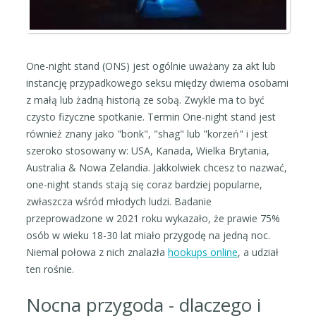
One-night stand (ONS) jest ogólnie uważany za akt lub
instancję przypadkowego seksu między dwiema osobami
z małą lub żadną historią ze sobą. Zwykle ma to być
czysto fizyczne spotkanie. Termin One-night stand jest
również znany jako "bonk", "shag" lub "korzeń" i jest
szeroko stosowany w: USA, Kanada, Wielka Brytania,
Australia & Nowa Zelandia. Jakkolwiek chcesz to nazwać,
one-night stands stają się coraz bardziej popularne,
zwłaszcza wśród młodych ludzi. Badanie
przeprowadzone w 2021 roku wykazało, że prawie 75%
osób w wieku 18-30 lat miało przygodę na jedną noc.
Niemal połowa z nich znalazła
hookups online
, a udział
ten rośnie.
Nocna przygoda - dlaczego i