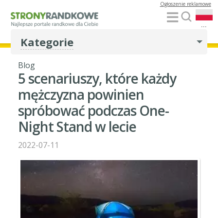
Ogłoszenie reklamowe
...
Kategorie
Blog
5 scenariuszy, które każdy
mężczyzna powinien
spróbować podczas One-
Night Stand w lecie
2022-07-11