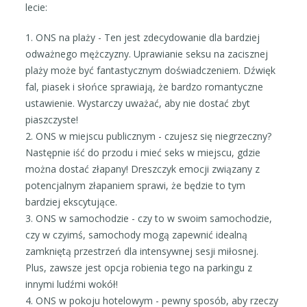
lecie:
1. ONS na plaży - Ten jest zdecydowanie dla bardziej
odważnego mężczyzny. Uprawianie seksu na zacisznej
plaży może być fantastycznym doświadczeniem. Dźwięk
fal, piasek i słońce sprawiają, że bardzo romantyczne
ustawienie. Wystarczy uważać, aby nie dostać zbyt
piaszczyste!
2. ONS w miejscu publicznym - czujesz się niegrzeczny?
Następnie iść do przodu i mieć seks w miejscu, gdzie
można dostać złapany! Dreszczyk emocji związany z
potencjalnym złapaniem sprawi, że będzie to tym
bardziej ekscytujące.
3. ONS w samochodzie - czy to w swoim samochodzie,
czy w czyimś, samochody mogą zapewnić idealną
zamkniętą przestrzeń dla intensywnej sesji miłosnej.
Plus, zawsze jest opcja robienia tego na parkingu z
innymi ludźmi wokół!
4. ONS w pokoju hotelowym - pewny sposób, aby rzeczy