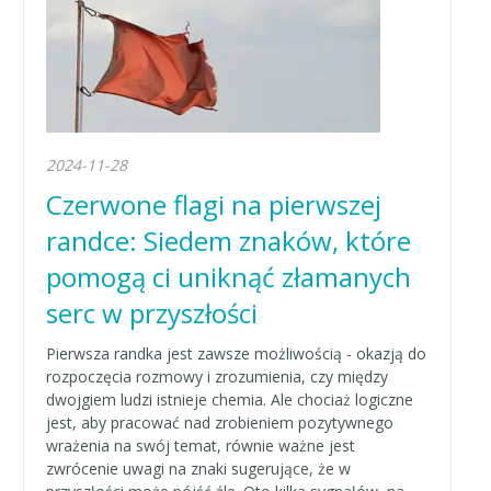
2024-11-28
Czerwone flagi na pierwszej
randce: Siedem znaków, które
pomogą ci uniknąć złamanych
serc w przyszłości
Pierwsza randka jest zawsze możliwością - okazją do
rozpoczęcia rozmowy i zrozumienia, czy między
dwojgiem ludzi istnieje chemia. Ale chociaż logiczne
jest, aby pracować nad zrobieniem pozytywnego
wrażenia na swój temat, równie ważne jest
zwrócenie uwagi na znaki sugerujące, że w