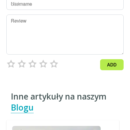
Username
Review
ADD
Inne artykuły na naszym
Blogu