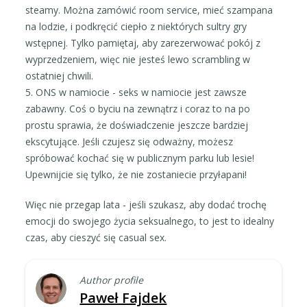
steamy. Można zamówić room service, mieć szampana
na lodzie, i podkręcić ciepło z niektórych sultry gry
wstępnej. Tylko pamiętaj, aby zarezerwować pokój z
wyprzedzeniem, więc nie jesteś lewo scrambling w
ostatniej chwili.
5. ONS w namiocie - seks w namiocie jest zawsze
zabawny. Coś o byciu na zewnątrz i coraz to na po
prostu sprawia, że doświadczenie jeszcze bardziej
ekscytujące. Jeśli czujesz się odważny, możesz
spróbować kochać się w publicznym parku lub lesie!
Upewnijcie się tylko, że nie zostaniecie przyłapani!
Więc nie przegap lata - jeśli szukasz, aby dodać trochę
emocji do swojego życia seksualnego, to jest to idealny
czas, aby cieszyć się casual sex.
Author profile
Paweł Fajdek